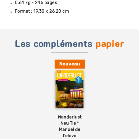
0,64 kg - 246 pages
Format : 19,30 x 26,20 cm
Les compléments
papier
Nouveau
Ajouter
au
panier
Wanderlust
Neu Tle *
Manuel de
l'élève