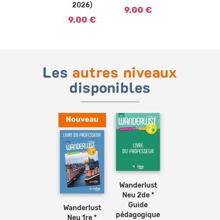
2026)
9,00 €
9,00 €
Les
autres niveaux
disponibles
Nouveau
Ajouter
au
panier
Wanderlust
Ajouter
au
Neu 2de *
panier
Guide
Wanderlust
pédagogique
Neu 1re *