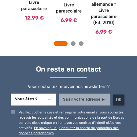
vre
L
Livre
allemande *
Livre
olaire
paras
parascolaire
Livre
parascolaire
90 €
6,
parascolaire
12,99 €
6,99 €
(Ed. 2010)
6,99 €
On reste en contact
Vous souhaitez recevoir nos newsletters ?
Veuillez cocher la case et renseigner votre email si vous souhaitez
recevoir les actualités et des communications de la part de Bordas
par voie électronique en lien avec vos centres d'intérêt et/ou vos
activités.
En savoir plus
Consultez la charte de protection des
données personnelles