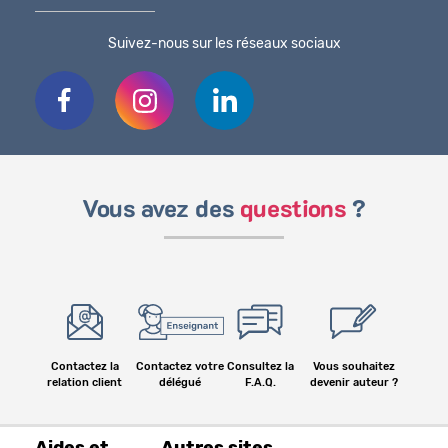
Suivez-nous sur les réseaux sociaux
Vous avez des
questions
?
Contactez la
Contactez votre
Consultez la
Vous souhaitez
relation client
délégué
F.A.Q.
devenir auteur ?