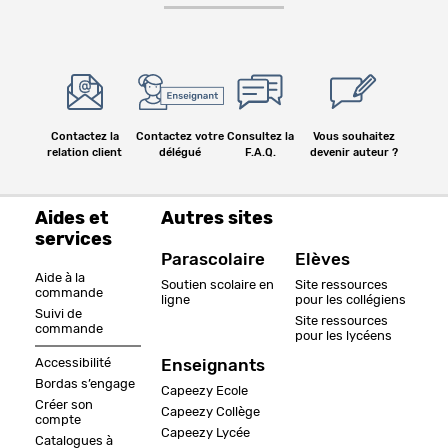
Contactez la
Contactez votre
Consultez la
Vous souhaitez
relation client
délégué
F.A.Q.
devenir auteur ?
Aides et
Autres sites
services
Parascolaire
Elèves
Aide à la
Soutien scolaire en
Site ressources
commande
ligne
pour les collégiens
Suivi de
Site ressources
commande
pour les lycéens
Accessibilité
Enseignants
Bordas s’engage
Capeezy Ecole
Créer son
Capeezy Collège
compte
Capeezy Lycée
Catalogues à