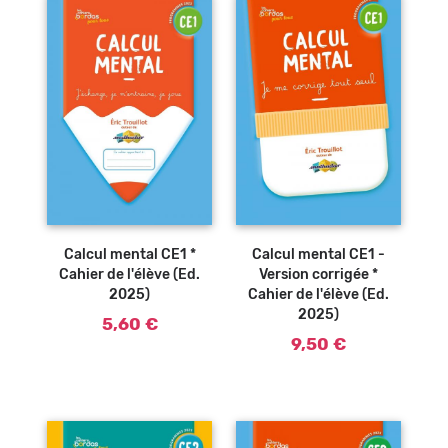
Ajouter au
Ajouter au
panier
panier
Calcul mental CE1 *
Calcul mental CE1 -
Cahier de l'élève (Ed.
Version corrigée *
2025)
Cahier de l'élève (Ed.
2025)
5,60 €
9,50 €