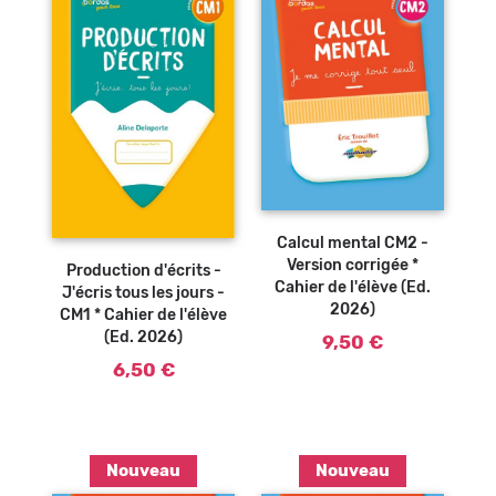
Ajouter au
panier
Ajouter au
Calcul mental CM2 -
panier
Version corrigée *
Production d'écrits -
Cahier de l'élève (Ed.
J'écris tous les jours -
2026)
CM1 * Cahier de l'élève
(Ed. 2026)
9,50 €
6,50 €
Nouveau
Nouveau