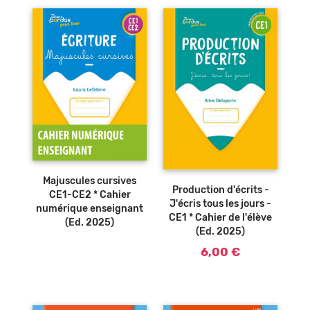
Ajouter au
panier
Majuscules cursives
Production d'écrits -
CE1-CE2 * Cahier
J'écris tous les jours -
numérique enseignant
CE1 * Cahier de l'élève
(Ed. 2025)
(Ed. 2025)
6,00 €