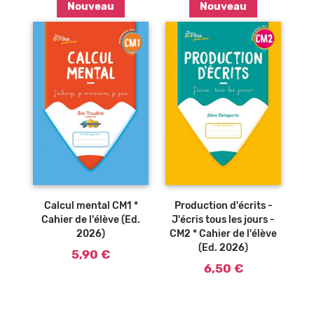
Nouveau
Nouveau
Ajouter au
panier
Production d'écrits -
Calcul mental CM1 *
J'écris tous les jours -
Cahier de l'élève (Ed.
CM2 * Cahier de l'élève
2026)
(Ed. 2026)
5,90 €
6,50 €