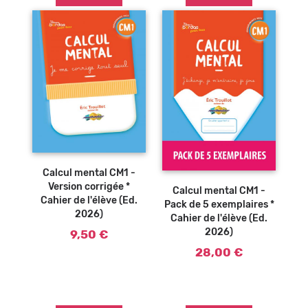
Ajouter au
panier
Calcul mental CM1 -
Version corrigée *
Calcul mental CM1 -
Cahier de l'élève (Ed.
Pack de 5 exemplaires *
2026)
Cahier de l'élève (Ed.
2026)
9,50 €
28,00 €