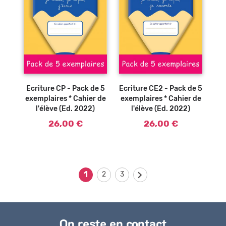
Ajouter au
Ajouter au
panier
panier
Ecriture CP - Pack de 5
Ecriture CE2 - Pack de 5
exemplaires * Cahier de
exemplaires * Cahier de
l'élève (Ed. 2022)
l'élève (Ed. 2022)
26,00 €
26,00 €
1
2
3
On reste en contact