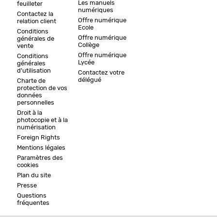
Les manuels
feuilleter
numériques
Contactez la
Offre numérique
relation client
Ecole
Conditions
Offre numérique
générales de
Collège
vente
Offre numérique
Conditions
Lycée
générales
d'utilisation
Contactez votre
délégué
Charte de
protection de vos
données
personnelles
Droit à la
photocopie et à la
numérisation
Foreign Rights
Mentions légales
Paramètres des
cookies
Plan du site
Presse
Questions
fréquentes