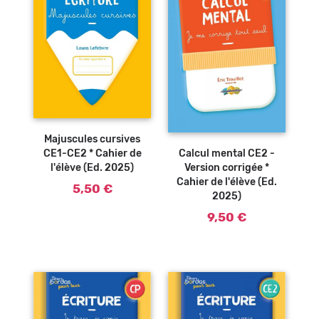
Ajouter au
panier
Ajouter au
Majuscules cursives
panier
Calcul mental CE2 -
CE1-CE2 * Cahier de
Version corrigée *
l'élève (Ed. 2025)
Cahier de l'élève (Ed.
5,50 €
2025)
9,50 €