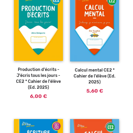
Ajouter au
Ajouter au
panier
panier
Production d'écrits -
Calcul mental CE2 *
J'écris tous les jours -
Cahier de l'élève (Ed.
CE2 * Cahier de l'élève
2025)
(Ed. 2025)
5,60 €
6,00 €