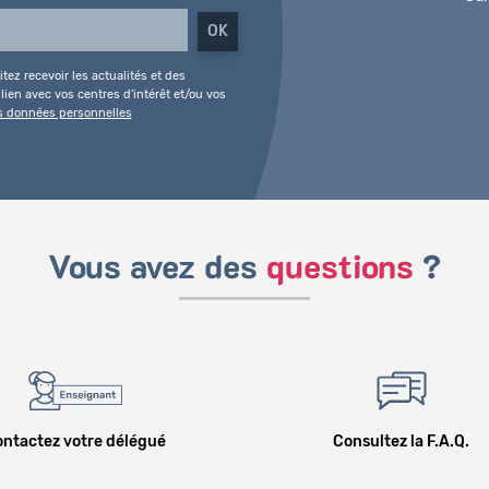
tez recevoir les actualités et des
ien avec vos centres d'intérêt et/ou vos
es données personnelles
Vous avez des
questions
?
ntactez votre délégué
Consultez la F.A.Q.