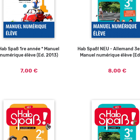
Hab Spaß 1re année * Manuel
Hab Spaß! NEU - Allemand 3e
Ajouter au panier
numérique élève (Ed. 2013)
Manuel numérique élève (Ed
7,00 €
8,00 €