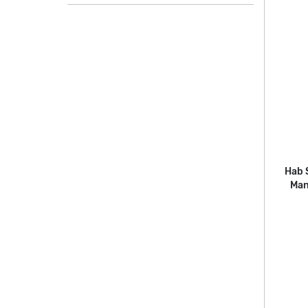
Hab 
Man