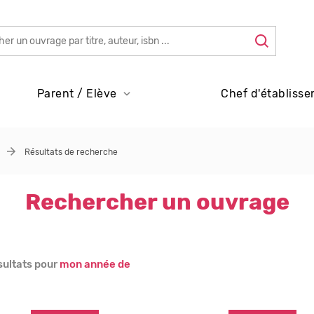
Parent / Elève
Chef d'établisse
Résultats de recherche
Rechercher un ouvrage
sultats pour
mon année de
s