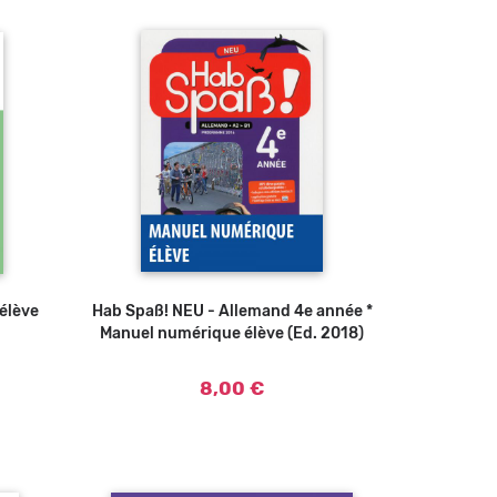
'élève
Hab Spaß! NEU - Allemand 4e année *
Ajouter au panier
Manuel numérique élève (Ed. 2018)
8,00 €