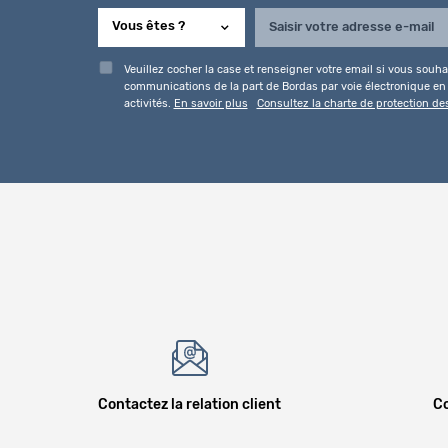
Veuillez cocher la case et renseigner votre email si vous souhai
communications de la part de Bordas par voie électronique en l
activités.
En savoir plus
Consultez la charte de protection d
Contactez la relation client
Co