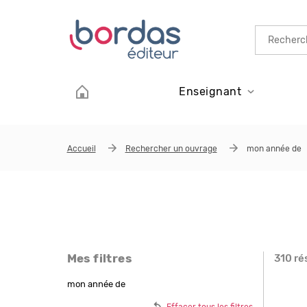
Aller au contenu principal
Enseignant
Accueil
Rechercher un ouvrage
mon année de
Mes filtres
310 ré
Page
mon année de