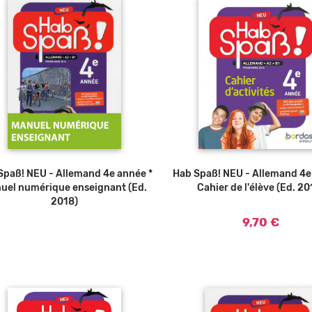
Spaß! NEU - Allemand 4e année *
Hab Spaß! NEU - Allemand 4e
Ajouter a
uel numérique enseignant (Ed.
Cahier de l'élève (Ed. 20
2018)
9,70 €