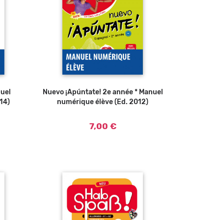
nuel
Nuevo ¡Apúntate! 2e année * Manuel
14)
numérique élève (Ed. 2012)
7,00 €