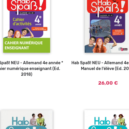
Spaß! NEU - Allemand 4e année *
Hab Spaß! NEU - Allemand 4e
Ajouter a
ier numérique enseignant (Ed.
Manuel de l'élève (Ed. 2
2018)
26,00 €