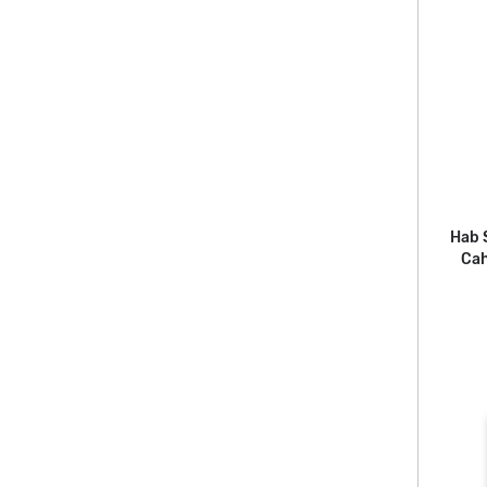
Hab 
Cah