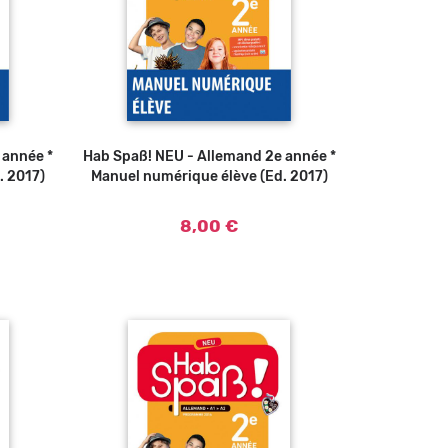
 année *
Hab Spaß! NEU - Allemand 2e année *
Ajouter au panier
. 2017)
Manuel numérique élève (Ed. 2017)
8,00 €