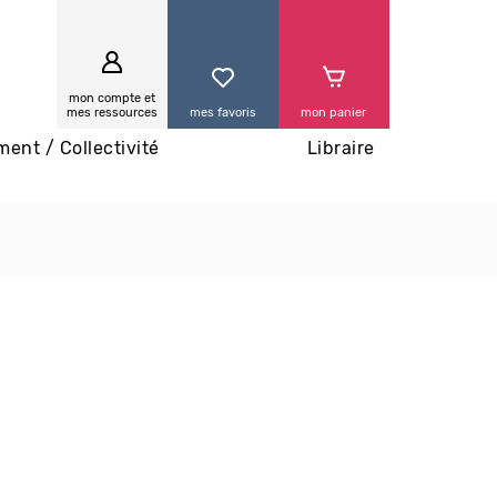
0
mon compte et
mes ressources
mes favoris
mon panier
ment / Collectivité
Libraire