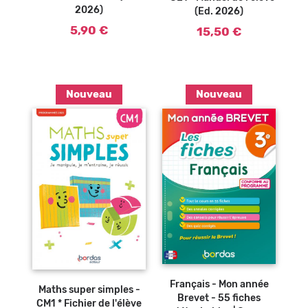
2026)
(Ed. 2026)
5,90 €
15,50 €
Nouveau
Nouveau
Ajouter au
Ajouter au
panier
panier
Français - Mon année
Maths super simples -
Brevet - 55 fiches
CM1 * Fichier de l'élève