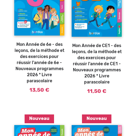
Ajouter au
Ajouter au
panier
panier
Mon Année de 6e - des
Mon Année de CE1 - des
leçons, de la méthode et
leçons, de la méthode et
des exercices pour
des exercices pour
réussir l'année de 6e -
réussir l'année de CE1 -
Nouveaux programmes
Nouveaux programmes
2026 * Livre
2026 * Livre
parascolaire
parascolaire
13,50 €
11,50 €
Nouveau
Nouveau