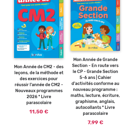
Ajouter au
panier
Ajouter au
Mon Année de Grande
panier
Section - En route vers
Mon Année de CM2 - des
le CP - Grande Section
leçons, de la méthode et
5-6 ans | Cahier
des exercices pour
d'activités conforme au
réussir l'année de CM2 -
nouveau programme :
Nouveaux programmes
maths, lecture, écriture,
2026 * Livre
graphisme, anglais,
parascolaire
autocollants * Livre
11,50 €
parascolaire
7,99 €