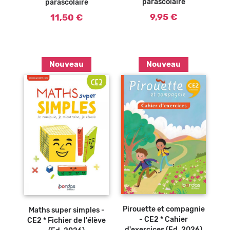
parascolaire
parascolaire
9,95 €
11,50 €
Nouveau
Nouveau
Ajouter au
Ajouter au
panier
panier
Pirouette et compagnie
Maths super simples -
- CE2 * Cahier
CE2 * Fichier de l'élève