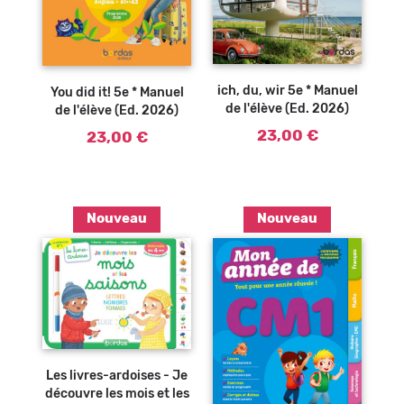
Ajouter au
Ajouter au
panier
panier
ich, du, wir 5e * Manuel
You did it! 5e * Manuel
de l'élève (Ed. 2026)
de l'élève (Ed. 2026)
23,00 €
23,00 €
Nouveau
Nouveau
Ajouter au
panier
Les livres-ardoises - Je
découvre les mois et les