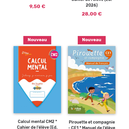
2026)
9,50 €
28,00 €
Nouveau
Nouveau
Ajouter au
panier
Calcul mental CM2 *
Pirouette et compagnie
Cahier de l'élève (Ed.
- CE1 * Manuel de l'élève