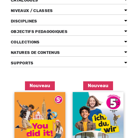
CATALOGUES
NIVEAUX / CLASSES
DISCIPLINES
Bénéficiez de tarifs préférentiels
OBJECTIFS PEDAGOGIQUES
Téléchargez des ressources gratuites
COLLECTIONS
Recevez des informations sur nos nouveautés
NATURES DE CONTENUS
SUPPORTS
Pages
Nouveau
Nouveau