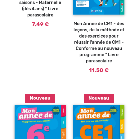
saisons - Maternelle
(dès 4 ans) * Livre
Ajouter au
parascolaire
panier
Mon Année de CM1 - des
7,49 €
leçons, de la méthode et
des exercices pour
réussir l'année de CM1 -
Conforme au nouveau
programme * Livre
parascolaire
11,50 €
Nouveau
Nouveau