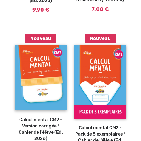
d'exercices (Ed. 2026)
(Ed. 2026)
7,00 €
9,90 €
Nouveau
Nouveau
Ajouter au
panier
Calcul mental CM2 -
Version corrigée *
Calcul mental CM2 -
Cahier de l'élève (Ed.
Pack de 5 exemplaires *
2026)
Cahier de l'élève (Ed.