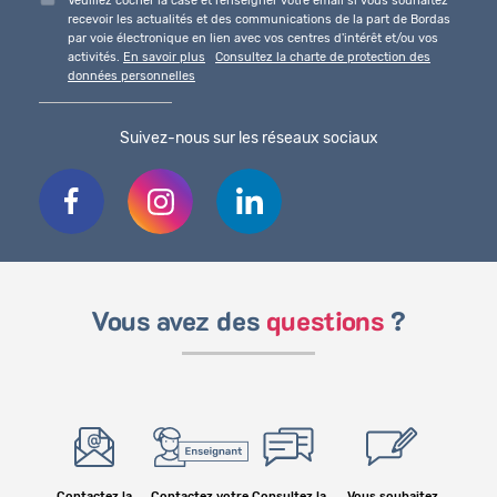
Veuillez cocher la case et renseigner votre email si vous souhaitez
recevoir les actualités et des communications de la part de Bordas
par voie électronique en lien avec vos centres d'intérêt et/ou vos
activités.
En savoir plus
Consultez la charte de protection des
données personnelles
Suivez-nous sur les réseaux sociaux
Vous avez des
questions
?
Contactez la
Contactez votre
Consultez la
Vous souhaitez