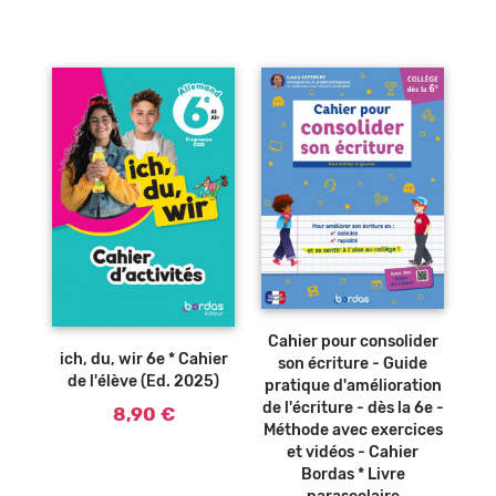
Ajouter au
panier
Ajouter au
panier
Cahier pour consolider
ich, du, wir 6e * Cahier
son écriture - Guide
de l'élève (Ed. 2025)
pratique d'amélioration
de l'écriture - dès la 6e -
8,90 €
Méthode avec exercices
et vidéos - Cahier
Bordas * Livre