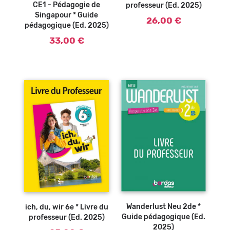
CE1 - Pédagogie de
professeur (Ed. 2025)
Singapour * Guide
26,00 €
pédagogique (Ed. 2025)
33,00 €
Ajouter au
Ajouter au
panier
panier
Wanderlust Neu 2de *
ich, du, wir 6e * Livre du
Guide pédagogique (Ed.
professeur (Ed. 2025)
2025)