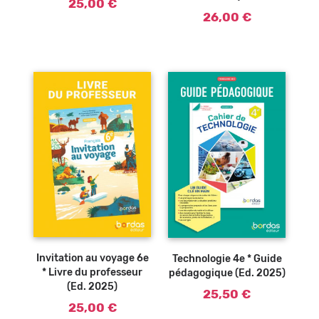
25,00 €
26,00 €
Ajouter au
Ajouter au
panier
panier
Invitation au voyage 6e
Technologie 4e * Guide
* Livre du professeur
pédagogique (Ed. 2025)
(Ed. 2025)
25,50 €
25,00 €