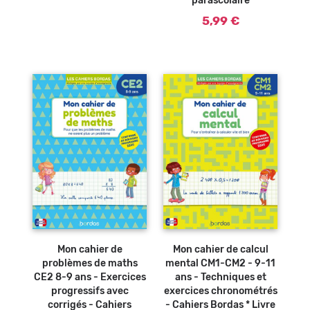
parascolaire
5,99 €
Ajouter au
Ajouter au
panier
panier
Mon cahier de
Mon cahier de calcul
problèmes de maths
mental CM1-CM2 - 9-11
CE2 8-9 ans - Exercices
ans - Techniques et
progressifs avec
exercices chronométrés
corrigés - Cahiers
- Cahiers Bordas * Livre