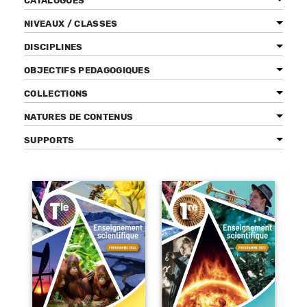
CATALOGUES
NIVEAUX / CLASSES
DISCIPLINES
Bénéficiez de tarifs préférentiels
OBJECTIFS PEDAGOGIQUES
Téléchargez des ressources gratuites
COLLECTIONS
Recevez des informations sur nos nouveautés
NATURES DE CONTENUS
SUPPORTS
Pages