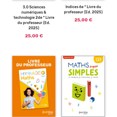
panier
panier
Indices 6e * Livre du
3.0 Sciences
professeur (Ed. 2025)
numériques &
technologie 2de * Livre
25,00 €
du professeur (Ed.
2025)
25,00 €
Ajouter au
Ajouter au