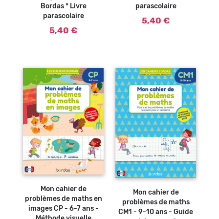
Bordas * Livre
parascolaire
parascolaire
5,40 €
5,40 €
Ajouter au
Ajouter au
panier
panier
Mon cahier de
Mon cahier de
problèmes de maths en
problèmes de maths
images CP - 6-7 ans -
CM1 - 9-10 ans - Guide
Méthode visuelle