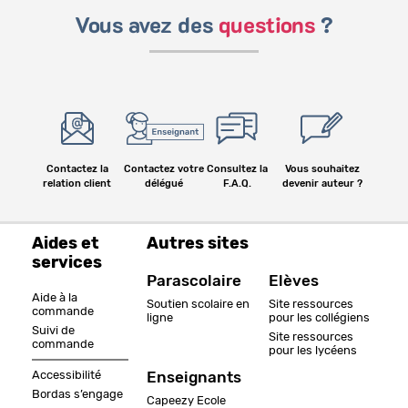
Vous avez des
questions
?
Contactez la
Contactez votre
Consultez la
Vous souhaitez
relation client
délégué
F.A.Q.
devenir auteur ?
Aides et
Autres sites
services
Parascolaire
Elèves
Aide à la
Soutien scolaire en
Site ressources
commande
ligne
pour les collégiens
Suivi de
Site ressources
commande
pour les lycéens
Accessibilité
Enseignants
Bordas s’engage
Capeezy Ecole