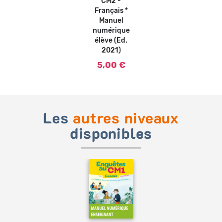
CM2 -
Français *
Manuel
numérique
élève (Ed.
2021)
5,00 €
Les
autres niveaux
disponibles