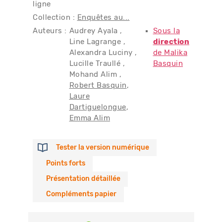
ligne
Collection :
Enquêtes au...
Auteurs :
Audrey Ayala
Sous la
Line Lagrange
direction
Alexandra Luciny
de Malika
Lucille Traullé
Basquin
Mohand Alim
Robert Basquin
Laure
Dartiguelongue
Emma Alim
Tester la version numérique
Points forts
Présentation détaillée
Compléments papier