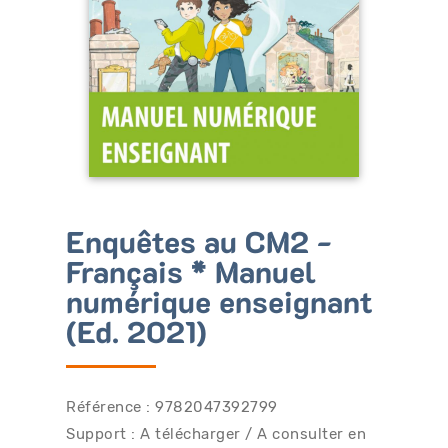
Bénéficiez de tarifs préférentiels
Téléchargez des ressources gratuites
Recevez des informations sur nos nouveautés
Enquêtes au CM2 -
Français * Manuel
numérique enseignant
(Ed. 2021)
Référence : 9782047392799
Support : A télécharger / A consulter en