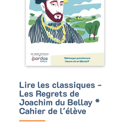
Bénéficiez de tarifs préférentiels
Téléchargez des ressources gratuites
Recevez des informations sur nos nouveautés
Lire les classiques -
Les Regrets de
Joachim du Bellay *
Cahier de l'élève