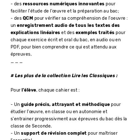
- des
ressources numériques innovantes
pour
faciliter l'étude de l'œuvre et la préparation au bac;
- des
QCM
pour vérifier sa compréhension de l'oeuvre :
un
enregistrement audio de tous les textes des
explications linéaires
et des
exemples traités
pour
chaque exercice écrit et oral du bac, en audio ou en
PDF, pour bien comprendre ce qui est attendu aux
épreuves.
_ _ _
# Les plus de la collection Lire les Classiques :
​Pour
l'élève
, chaque cahier est :
- Un
guide précis, attrayant et méthodique
pour
étudier l'œuvre, en classe ou en autonomie et
s'entrainer progressivment aux épreuves du bac dès la
classe de Seconde.
- Un
support de révision complet
pour maîtriser