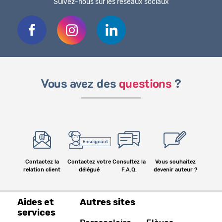
Suivez-nous sur les réseaux sociaux
Vous avez des
questions
?
Contactez la
Contactez votre
Consultez la
Vous souhaitez
relation client
délégué
F.A.Q.
devenir auteur ?
Aides et
Autres sites
services