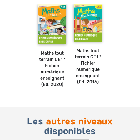
Maths tout
Maths tout
terrain CE1 *
terrain CE1 *
Fichier
Fichier
numérique
numérique
enseignant
enseignant
(Ed. 2016)
(Ed. 2020)
Les
autres niveaux
disponibles