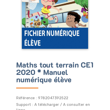
Bénéficiez de tarifs préférentiels
Téléchargez des ressources gratuites
Recevez des informations sur nos nouveautés
Maths tout terrain CE1
2020 * Manuel
numérique élève
Référence : 9782047392522
Support : A télécharger / A consulter en