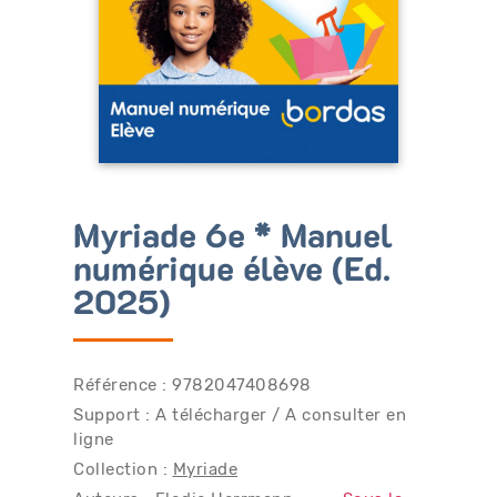
Bénéficiez de tarifs préférentiels
Téléchargez des ressources gratuites
Recevez des informations sur nos nouveautés
Myriade 6e * Manuel
numérique élève (Ed.
2025)
Référence : 9782047408698
Support : A télécharger / A consulter en
ligne
Collection :
Myriade