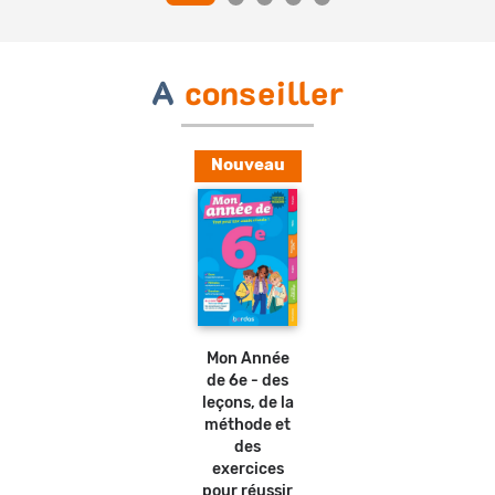
A
conseiller
Nouveau
Ajouter
au
panier
Mon Année
de 6e - des
leçons, de la
méthode et
des
exercices
pour réussir