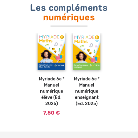
Les compléments
numériques
Myriade 6e *
Myriade 6e *
Manuel
Manuel
numérique
numérique
élève (Ed.
enseignant
2025)
(Ed. 2025)
7,50 €