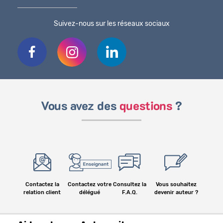
Suivez-nous sur les réseaux sociaux
Vous avez des
questions
?
Contactez la
Contactez votre
Consultez la
Vous souhaitez
relation client
délégué
F.A.Q.
devenir auteur ?