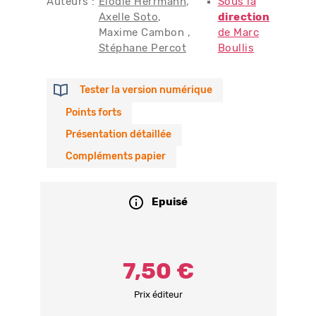
Auteurs :
Elodie Herrmann
Sous la
Axelle Soto
direction
Maxime Cambon
de Marc
Stéphane Percot
Boullis
Tester la version numérique
Points forts
Présentation détaillée
Compléments papier
Epuisé
7,50 €
Prix éditeur