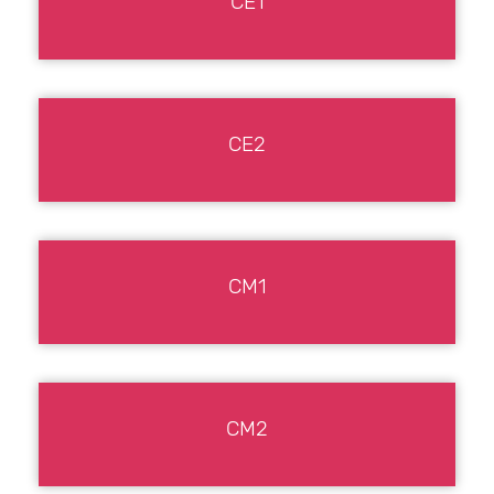
CE1
CE2
CM1
CM2