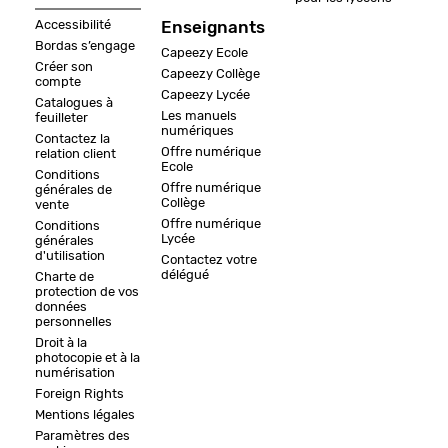
Accessibilité
Enseignants
Bordas s’engage
Capeezy Ecole
Créer son
Capeezy Collège
compte
Capeezy Lycée
Catalogues à
Les manuels
feuilleter
numériques
Contactez la
Offre numérique
relation client
Ecole
Conditions
Offre numérique
générales de
Collège
vente
Offre numérique
Conditions
Lycée
générales
d'utilisation
Contactez votre
délégué
Charte de
protection de vos
données
personnelles
Droit à la
photocopie et à la
numérisation
Foreign Rights
Mentions légales
Paramètres des