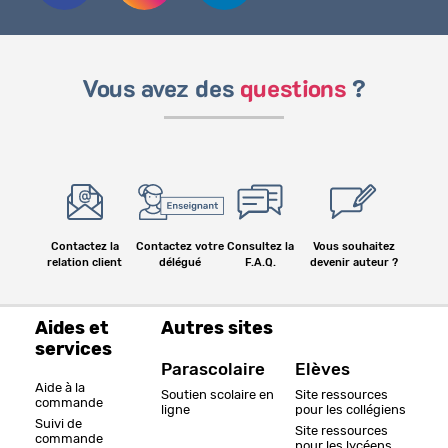
Vous avez des
questions
?
Contactez la
Contactez votre
Consultez la
Vous souhaitez
relation client
délégué
F.A.Q.
devenir auteur ?
Aides et
Autres sites
services
Parascolaire
Elèves
Aide à la
Soutien scolaire en
Site ressources
commande
ligne
pour les collégiens
Suivi de
Site ressources
commande
pour les lycéens