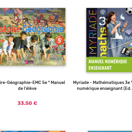
oire-Géographie-EMC 5e * Manuel
Ajouter au panier
Myriade - Mathématiques 3e 
de l'élève
numérique enseignant (Ed.
33,50 €