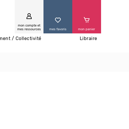
0
mon compte et
mes ressources
mes favoris
mon panier
ment / Collectivité
Libraire