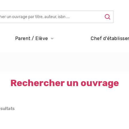
Parent / Elève
Chef d'établisse
Rechercher un ouvrage
ésultats
s