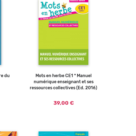
vre du
Mots en herbe CE1 * Manuel
numérique enseignant et ses
ressources collectives (Ed. 2016)
39,00 €