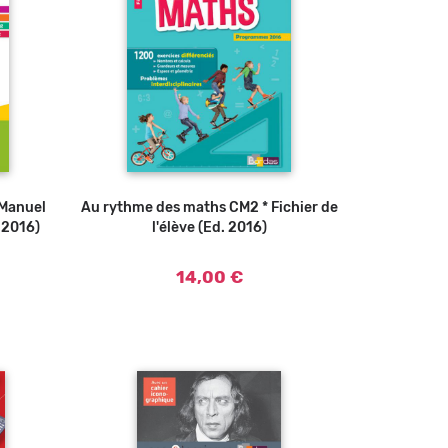
 Manuel
Au rythme des maths CM2 * Fichier de
Ajouter au panier
 2016)
l'élève (Ed. 2016)
14,00 €