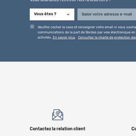
Vous souhaitez recevoir nos newsletters ?
Veuillez cocher la case et renseigner votre email si vous souhai
communications de la part de Bordas par voie électronique en l
activités.
En savoir plus
Consultez la charte de protection d
Contactez la relation client
Co