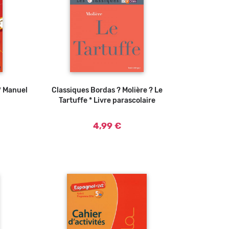
* Manuel
u panier
Classiques Bordas ? Molière ? Le
Ajouter au panier
Tartuffe * Livre parascolaire
4,99 €