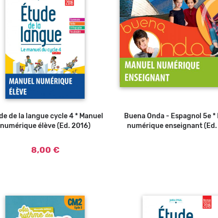
de de la langue cycle 4 * Manuel
Ajouter au panier
Buena Onda - Espagnol 5e *
numérique élève (Ed. 2016)
numérique enseignant (Ed.
8,00 €