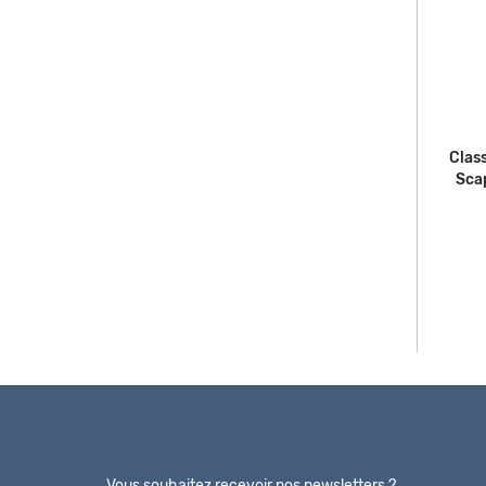
Class
Scap