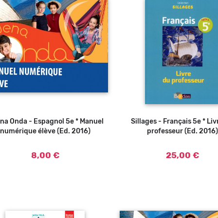
na Onda - Espagnol 5e * Manuel
Ajouter au panier
Sillages - Français 5e * Li
numérique élève (Ed. 2016)
professeur (Ed. 2016)
8,00 €
25,00 €