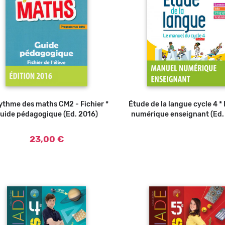
ythme des maths CM2 - Fichier *
Ajouter au panier
Étude de la langue cycle 4 *
uide pédagogique (Ed. 2016)
numérique enseignant (Ed.
23,00 €