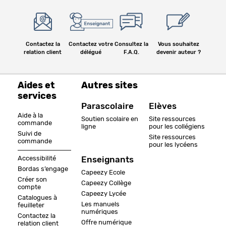
Contactez la
Contactez votre
Consultez la
Vous souhaitez
relation client
délégué
F.A.Q.
devenir auteur ?
Aides et
Autres sites
services
Parascolaire
Elèves
Aide à la
Soutien scolaire en
Site ressources
commande
ligne
pour les collégiens
Suivi de
Site ressources
commande
pour les lycéens
Accessibilité
Enseignants
Bordas s’engage
Capeezy Ecole
Créer son
Capeezy Collège
compte
Capeezy Lycée
Catalogues à
Les manuels
feuilleter
numériques
Contactez la
Offre numérique
relation client