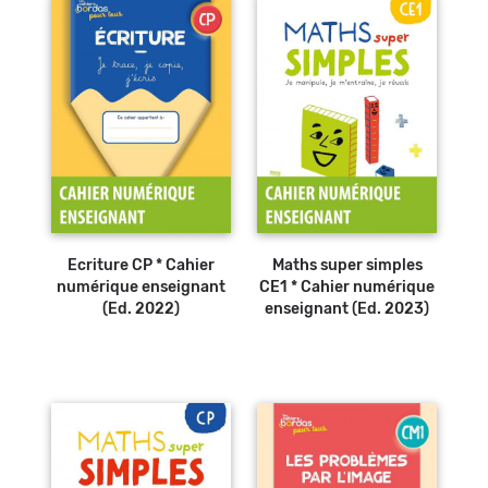
Ecriture CP * Cahier
Maths super simples
numérique enseignant
CE1 * Cahier numérique
(Ed. 2022)
enseignant (Ed. 2023)