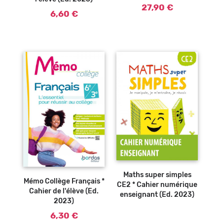
27,90 €
6,60 €
Ajouter au
panier
Maths super simples
Mémo Collège Français *
CE2 * Cahier numérique
Cahier de l'élève (Ed.
enseignant (Ed. 2023)
2023)
6,30 €