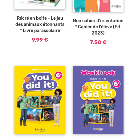
Ajouter au
Ajouter au
panier
panier
Récré en boîte - Le jeu
Mon cahier d'orientation
des animaux étonnants
* Cahier de l'élève (Ed.
* Livre parascolaire
2023)
9,99 €
7,50 €
Ajouter au
Ajouter au
panier
panier