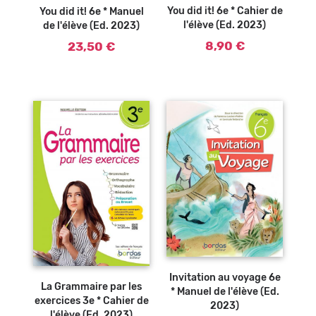
You did it! 6e * Cahier de
You did it! 6e * Manuel
l'élève (Ed. 2023)
de l'élève (Ed. 2023)
8,90 €
23,50 €
Ajouter au
Ajouter au
panier
panier
Invitation au voyage 6e
La Grammaire par les
* Manuel de l'élève (Ed.
exercices 3e * Cahier de
2023)
l'élève (Ed. 2023)