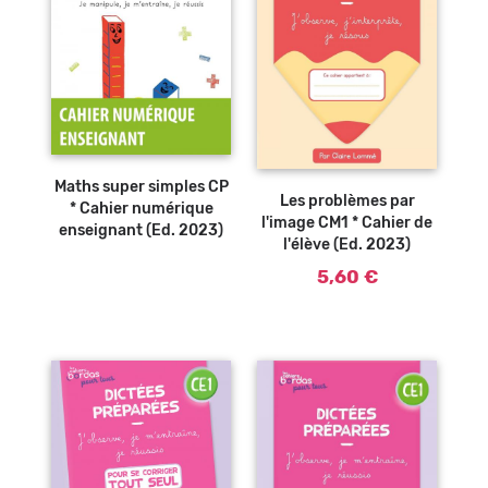
Ajouter au
panier
Maths super simples CP
Les problèmes par
* Cahier numérique
l'image CM1 * Cahier de
enseignant (Ed. 2023)
l'élève (Ed. 2023)
5,60 €