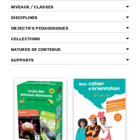
NIVEAUX / CLASSES
DISCIPLINES
OBJECTIFS PEDAGOGIQUES
Bénéficiez de tarifs préférentiels
Téléchargez des ressources gratuites
COLLECTIONS
Recevez des informations sur nos nouveautés
NATURES DE CONTENUS
SUPPORTS
Pages