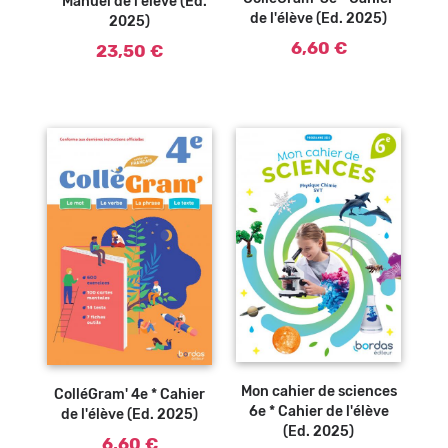
* Manuel de l'élève (Ed.
de l'élève (Ed. 2025)
2025)
6,60 €
23,50 €
Ajouter au
Ajouter au
panier
panier
Mon cahier de sciences
ColléGram' 4e * Cahier
6e * Cahier de l'élève
de l'élève (Ed. 2025)
(Ed. 2025)
6,60 €