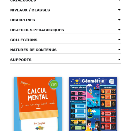
CATALOGUES
NIVEAUX / CLASSES
DISCIPLINES
Bénéficiez de tarifs préférentiels
OBJECTIFS PEDAGOGIQUES
Téléchargez des ressources gratuites
COLLECTIONS
Recevez des informations sur nos nouveautés
NATURES DE CONTENUS
SUPPORTS
Pages