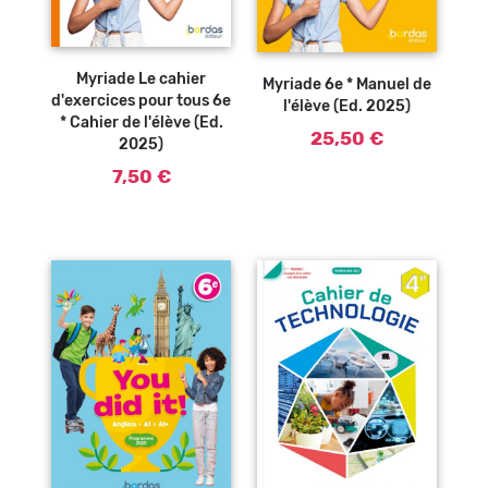
Ajouter au
Ajouter au
panier
panier
Myriade Le cahier
Myriade 6e * Manuel de
d'exercices pour tous 6e
l'élève (Ed. 2025)
* Cahier de l'élève (Ed.
25,50 €
2025)
7,50 €