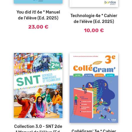
Ajouter au
Ajouter au
panier
panier
You did it! 6e * Manuel
Technologie 4e * Cahier
de l'élève (Ed. 2025)
de l'élève (Ed. 2025)
23,00 €
10,00 €
Ajouter au
panier
Ajouter au
panier
Collection 3.0 - SNT 2de
ColléGram' 3e * Cahier