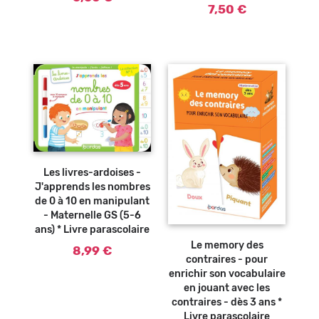
7,50 €
Ajouter au
panier
Les livres-ardoises -
J'apprends les nombres
de 0 à 10 en manipulant
- Maternelle GS (5-6
Ajouter au
ans) * Livre parascolaire
panier
Le memory des
8,99 €
contraires - pour
enrichir son vocabulaire
en jouant avec les
contraires - dès 3 ans *
Livre parascolaire