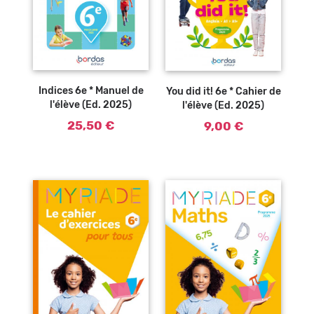
Ajouter au
Ajouter au
panier
panier
Indices 6e * Manuel de
You did it! 6e * Cahier de
l'élève (Ed. 2025)
l'élève (Ed. 2025)
25,50 €
9,00 €