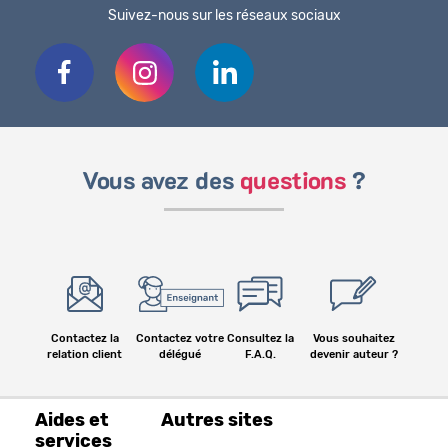
Suivez-nous sur les réseaux sociaux
Vous avez des
questions
?
Contactez la
Contactez votre
Consultez la
Vous souhaitez
relation client
délégué
F.A.Q.
devenir auteur ?
Aides et
Autres sites
services