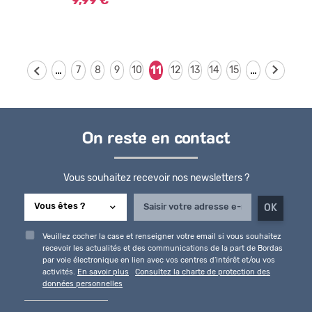
9,99 €
…
…
11
7
8
9
10
12
13
14
15
On reste en contact
Vous souhaitez recevoir nos newsletters ?
Veuillez cocher la case et renseigner votre email si vous souhaitez
recevoir les actualités et des communications de la part de Bordas
par voie électronique en lien avec vos centres d'intérêt et/ou vos
activités.
En savoir plus
Consultez la charte de protection des
données personnelles