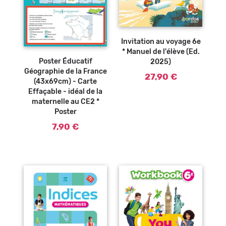
Ajouter au
panier
Invitation au voyage 6e
Ajouter au
* Manuel de l'élève (Ed.
panier
Poster Éducatif
2025)
Géographie de la France
27,90 €
(43x69cm) - Carte
Effaçable - idéal de la
maternelle au CE2 *
Poster
7,90 €