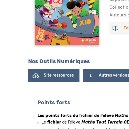
Collectio
Auteurs :
Fe
Nos Outils Numériques
Site ressources
Autres version
Points forts
Les points forts du fichier de l’élève
Maths 
Le
fichier
de l’élève
Maths Tout Terrain C