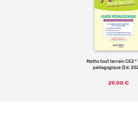
Maths tout terrain CE2 *
Ajouter 
pédagogique (Ed. 20
29,00 €