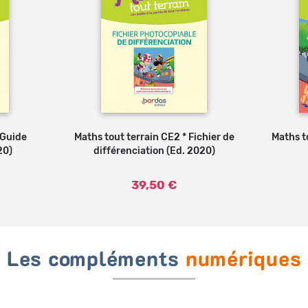
 Guide
au panier
Maths tout terrain CE2 * Fichier de
Ajouter au panier
Maths t
20)
différenciation (Ed. 2020)
39,50 €
Les compléments
numériques