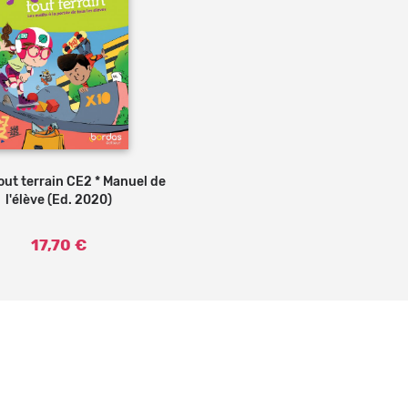
out terrain CE2 * Manuel de
Ajouter au panier
l'élève (Ed. 2020)
17,70 €