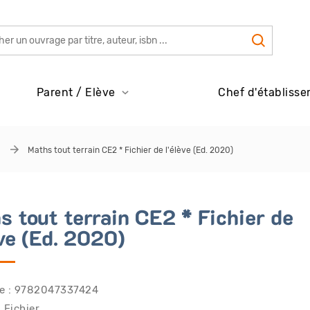
Parent / Elève
Chef d'établisse
Maths tout terrain CE2 * Fichier de l'élève (Ed. 2020)
s tout terrain CE2 * Fichier de
ève (Ed. 2020)
e : 9782047337424
 Fichier