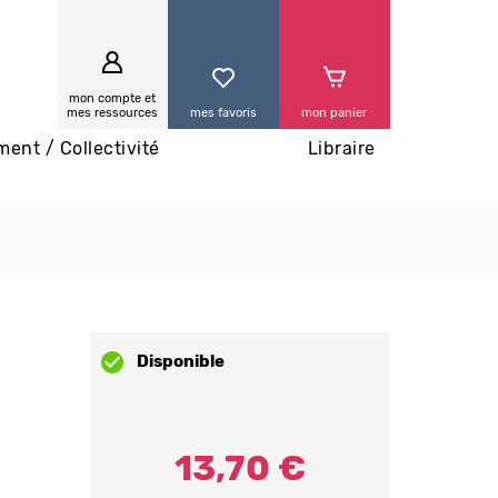
0
mon compte et
mes ressources
mes favoris
mon panier
ment / Collectivité
Libraire
Disponible
13,70 €