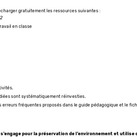
écharger gratuitement les ressources suivantes :
E2
travail en classe
ivités.
udiées sont systématiquement réinvesties.
s erreurs fréquentes proposés dans le guide pédagogique et le fich
 s'engage pour la préservation de l’environnement et utilise 