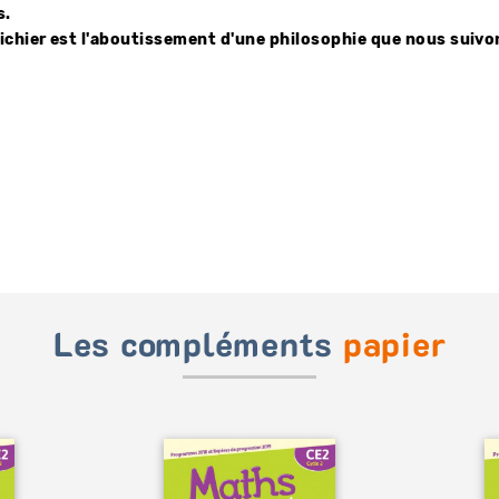
s.
fichier est l'aboutissement d'une philosophie que nous suivon
Les compléments
papier