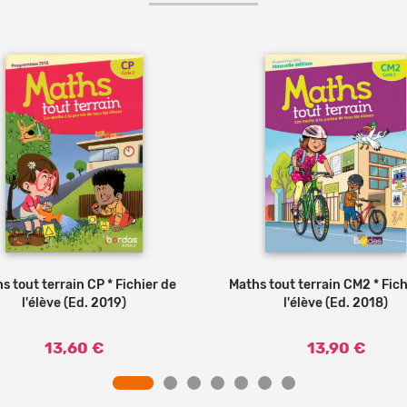
s tout terrain CP * Fichier de
Ajouter au panier
Maths tout terrain CM2 * Fich
Ajouter au panier
l'élève (Ed. 2019)
l'élève (Ed. 2018)
13,60 €
13,90 €