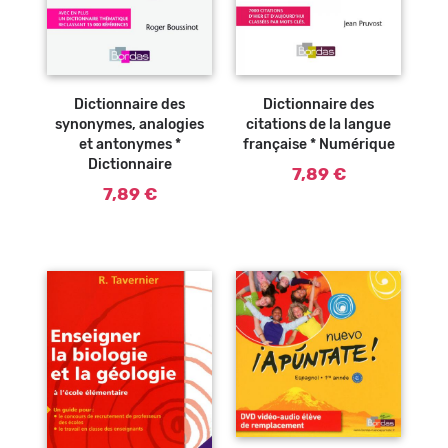
Ajouter au
Ajouter au
panier
panier
Dictionnaire des
Dictionnaire des
citations de la langue
synonymes, analogies
française * Numérique
et antonymes *
Dictionnaire
7,89 €
7,89 €