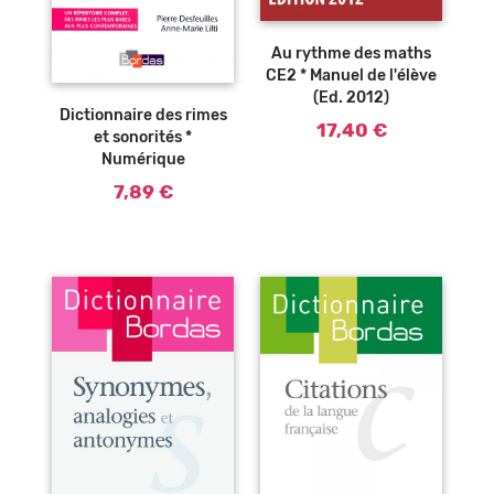
Au rythme des maths
CE2 * Manuel de l'élève
Ajouter au
panier
(Ed. 2012)
Dictionnaire des rimes
17,40 €
et sonorités *
Numérique
7,89 €