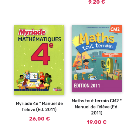
9,20 €
Ajouter au
panier
Maths tout terrain CM2 *
Myriade 4e * Manuel de
Manuel de l'élève (Ed.
l'élève (Ed. 2011)
2011)
26,00 €
19,00 €