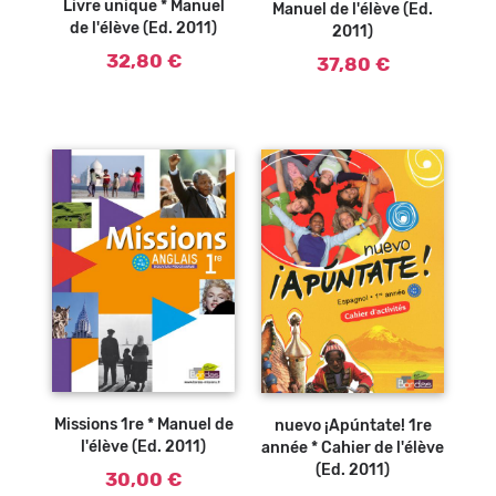
Livre unique * Manuel
Manuel de l'élève (Ed.
de l'élève (Ed. 2011)
2011)
32,80 €
37,80 €
Ajouter au
Ajouter au
panier
panier
Missions 1re * Manuel de
nuevo ¡Apúntate! 1re
l'élève (Ed. 2011)
année * Cahier de l'élève
(Ed. 2011)
30,00 €