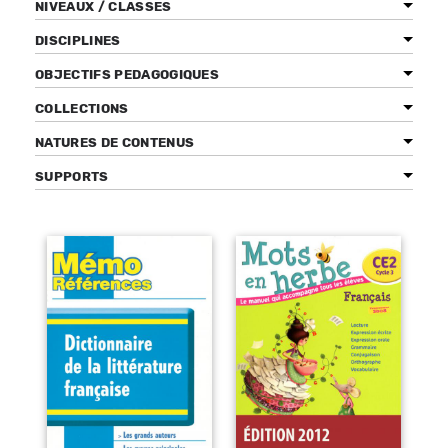
NIVEAUX / CLASSES
DISCIPLINES
OBJECTIFS PEDAGOGIQUES
Bénéficiez de tarifs préférentiels
COLLECTIONS
Téléchargez des ressources gratuites
NATURES DE CONTENUS
Recevez des informations sur nos nouveautés
SUPPORTS
Pages