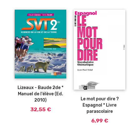
Lizeaux - Baude 2de *
Ajouter au
panier
Manuel de l'élève (Ed.
Le mot pour dire ?
2010)
Espagnol * Livre
32,55 €
parascolaire
6,99 €