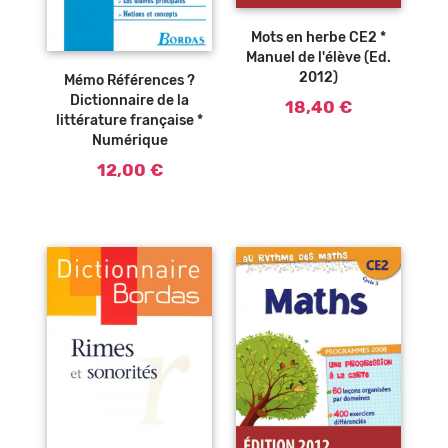
Mots en herbe CE2 *
Ajouter au
Manuel de l'élève (Ed.
panier
2012)
Mémo Références ?
Dictionnaire de la
18,40 €
littérature française *
Numérique
12,00 €