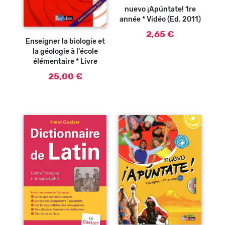
nuevo ¡Apúntate! 1re
année * Vidéo (Ed. 2011)
2,65 €
Enseigner la biologie et
la géologie à l'école
élémentaire * Livre
25,00 €