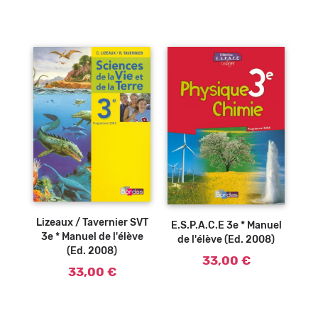
Ajouter au
Ajouter au
panier
panier
Lizeaux / Tavernier SVT
E.S.P.A.C.E 3e * Manuel
3e * Manuel de l'élève
de l'élève (Ed. 2008)
(Ed. 2008)
33,00 €
33,00 €