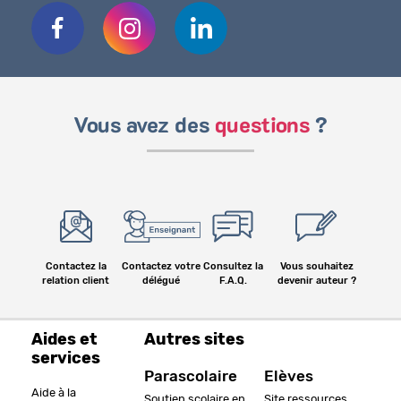
Vous avez des
questions
?
Contactez la
Contactez votre
Consultez la
Vous souhaitez
relation client
délégué
F.A.Q.
devenir auteur ?
Aides et
Autres sites
services
Parascolaire
Elèves
Aide à la
Soutien scolaire en
Site ressources