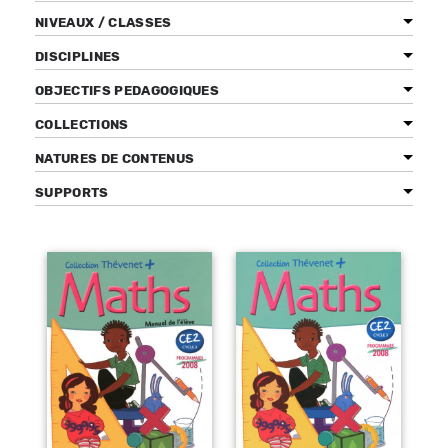
NIVEAUX / CLASSES
DISCIPLINES
OBJECTIFS PEDAGOGIQUES
Bénéficiez de tarifs préférentiels
Téléchargez des ressources gratuites
COLLECTIONS
Recevez des informations sur nos nouveautés
NATURES DE CONTENUS
SUPPORTS
Pages