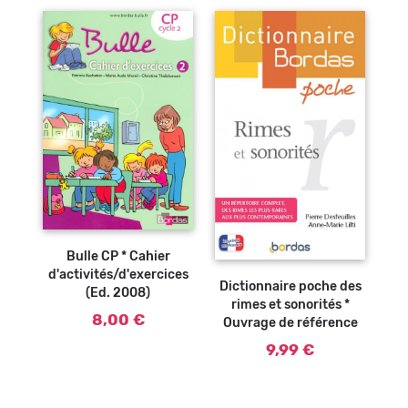
Ajouter au
panier
Bulle CP * Cahier
Ajouter au
panier
d'activités/d'exercices
Dictionnaire poche des
(Ed. 2008)
rimes et sonorités *
8,00 €
Ouvrage de référence
9,99 €