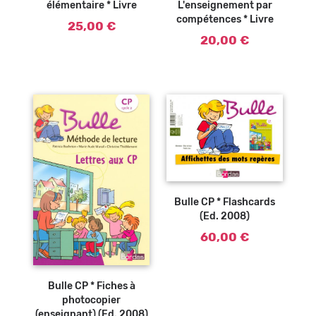
élémentaire * Livre
L'enseignement par
compétences * Livre
25,00 €
20,00 €
Ajouter au
panier
Bulle CP * Flashcards
(Ed. 2008)
60,00 €
Ajouter au
panier
Bulle CP * Fiches à
photocopier
(enseignant) (Ed. 2008)