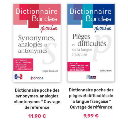
Ajouter au
panier
Dictionnaire poche des
Dictionnaire poche des
pièges et difficultés de
synonymes, analogies
la langue française *
et antonymes * Ouvrage
Ouvrage de référence
de référence
9,99 €
11,90 €