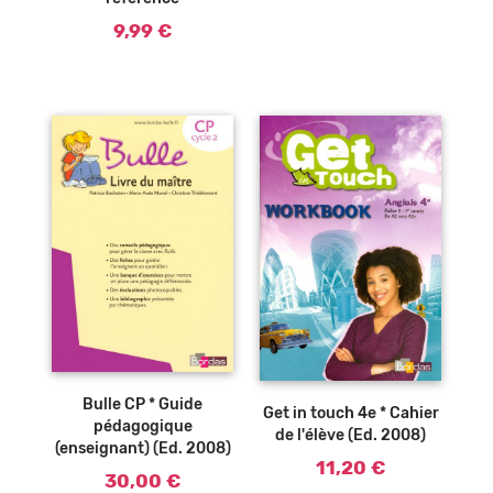
9,99 €
Ajouter au
panier
Bulle CP * Guide
Get in touch 4e * Cahier
pédagogique
de l'élève (Ed. 2008)
(enseignant) (Ed. 2008)
11,20 €
30,00 €