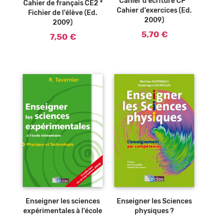
Cahier d'écriture CP *
Cahier de français CE2 *
Cahier d'exercices (Ed.
Fichier de l'élève (Ed.
2009)
2009)
5,70 €
7,50 €
Enseigner les sciences
Enseigner les Sciences
expérimentales à l'école
physiques ?