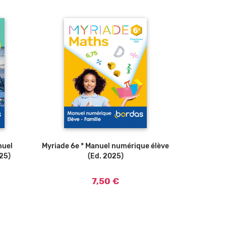
nuel
Myriade 6e * Manuel numérique élève
25)
(Ed. 2025)
7,50 €