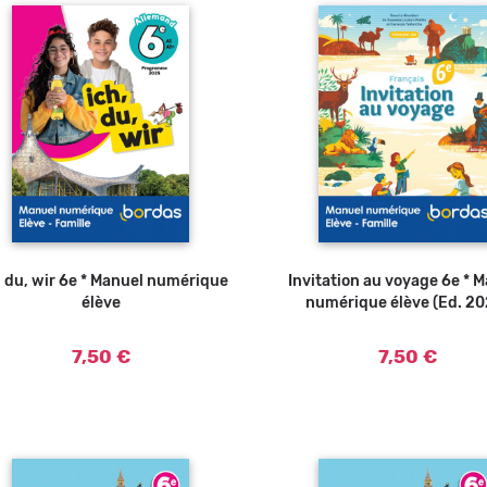
, du, wir 6e * Manuel numérique
Invitation au voyage 6e * 
élève
numérique élève (Ed. 20
7,50 €
7,50 €