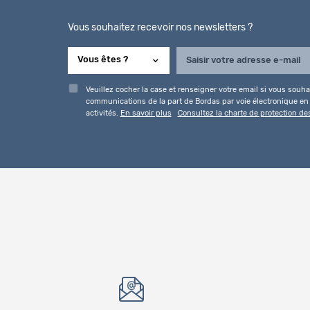
Vous souhaitez recevoir nos newsletters ?
Veuillez cocher la case et renseigner votre email si vous souhai
communications de la part de Bordas par voie électronique en l
activités.
En savoir plus
Consultez la charte de protection d