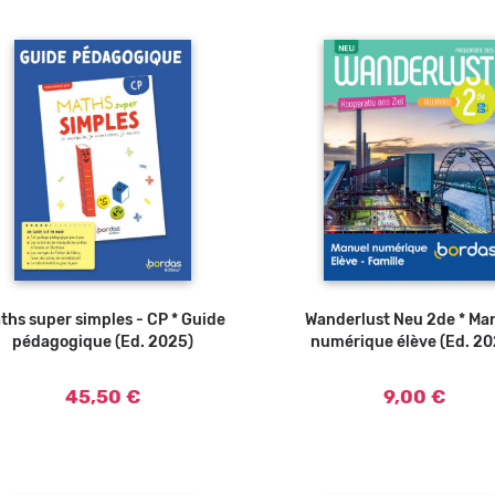
ths super simples - CP * Guide
Ajouter au panier
Wanderlust Neu 2de * Ma
pédagogique (Ed. 2025)
numérique élève (Ed. 20
45,50 €
9,00 €