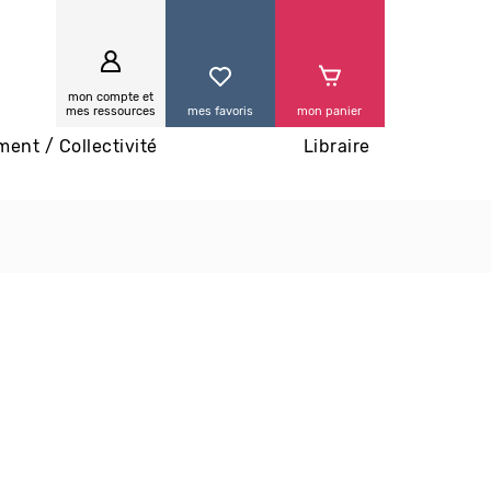
0
mon compte et
mes ressources
mes favoris
mon panier
ment / Collectivité
Libraire