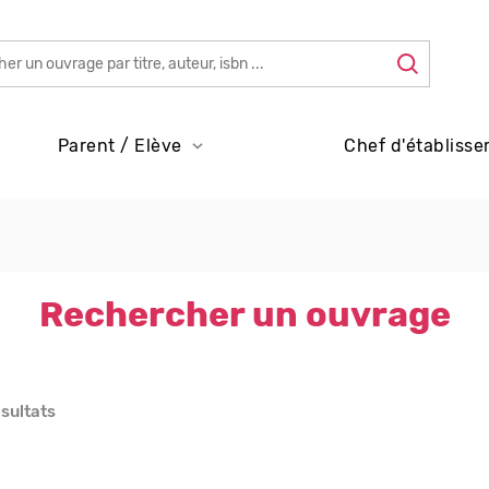
Parent / Elève
Chef d'établisse
Rechercher un ouvrage
ésultats
s