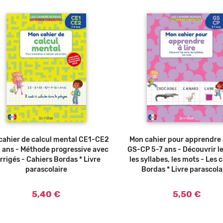
cahier de calcul mental CE1-CE2
Ajouter au panier
Mon cahier pour apprendre à
Ajouter a
9 ans - Méthode progressive avec
GS-CP 5-7 ans - Découvrir le
rrigés - Cahiers Bordas * Livre
les syllabes, les mots - Les 
parascolaire
Bordas * Livre parascola
5,40 €
5,50 €