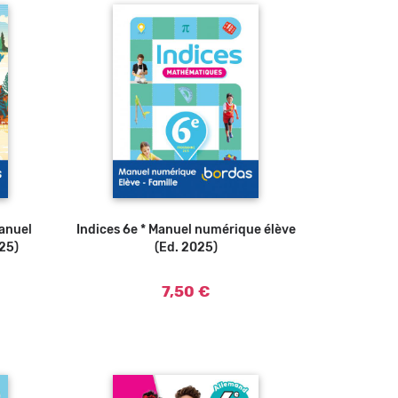
Manuel
Indices 6e * Manuel numérique élève
25)
(Ed. 2025)
7,50 €