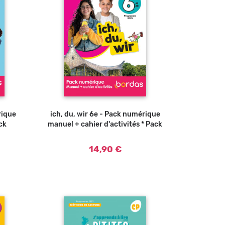
rique
ich, du, wir 6e - Pack numérique
ck
manuel + cahier d'activités * Pack
14,90 €