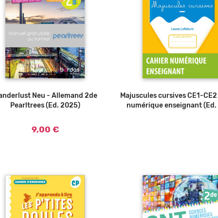
anderlust Neu - Allemand 2de
Majuscules cursives CE1-CE2 
Pearltrees (Ed. 2025)
numérique enseignant (Ed.
9,00 €