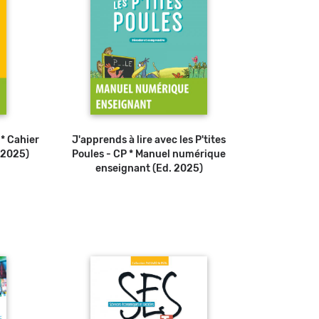
* Cahier
J'apprends à lire avec les P'tites
 2025)
Poules - CP * Manuel numérique
enseignant (Ed. 2025)