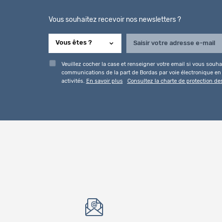
Vous souhaitez recevoir nos newsletters ?
Veuillez cocher la case et renseigner votre email si vous souhai
communications de la part de Bordas par voie électronique en l
activités.
En savoir plus
Consultez la charte de protection d