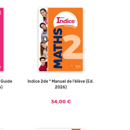
* Guide
Indice 2de * Manuel de l'élève (Ed.
Ajouter au panier
6)
2026)
34,00 €