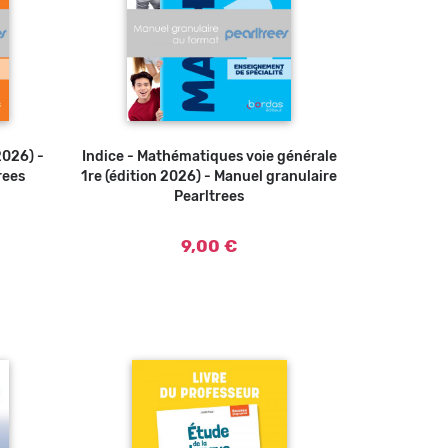
2026) -
Indice - Mathématiques voie générale
rees
1re (édition 2026) - Manuel granulaire
Pearltrees
9,00 €