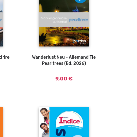
d 1re
Wanderlust Neu - Allemand Tle
Pearltrees (Ed. 2026)
9,00 €