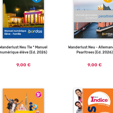
Wanderlust Neu Tle * Manuel
Wanderlust Neu - Alleman
numérique élève (Ed. 2026)
Pearltrees (Ed. 2026)
9,00 €
9,00 €