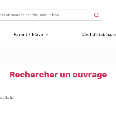
Parent / Elève
Chef d'établisse
Rechercher un ouvrage
ésultats
s