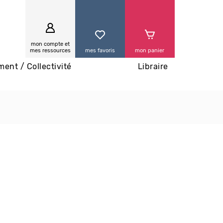
0
mon compte et
mes ressources
mes favoris
mon panier
ment / Collectivité
Libraire