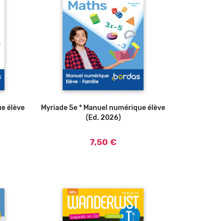
ue élève
Myriade 5e * Manuel numérique élève
(Ed. 2026)
7,50 €