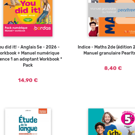
ou did it! - Anglais 5e - 2026 -
Indice - Maths 2de (édition 
orkbook + Manuel numérique
Manuel granulaire Pearlt
cence 1 an adoptant Workbook *
Pack
8,40 €
14,90 €