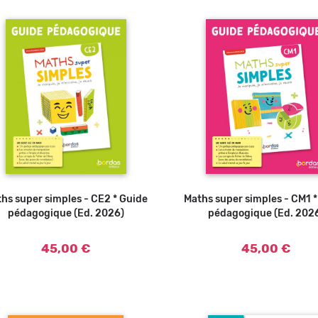
hs super simples - CE2 * Guide
Ajouter au panier
Maths super simples - CM1 
Ajouter au panier
pédagogique (Ed. 2026)
pédagogique (Ed. 202
45,00 €
45,00 €