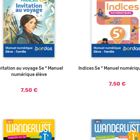
vitation au voyage 5e * Manuel
Indices 5e * Manuel numériq
numérique élève
7,50 €
7,50 €