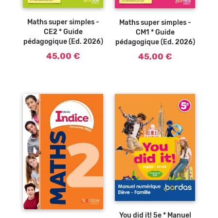
Ajouter au
Ajouter au
panier
panier
Maths super simples -
Maths super simples -
CE2 * Guide
CM1 * Guide
pédagogique (Ed. 2026)
pédagogique (Ed. 2026)
45,00 €
45,00 €
Ajouter au
panier
You did it! 5e * Manuel