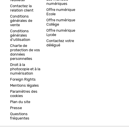
feuilleter
numériques
Contactez la
Offre numérique
relation client
Ecole
Conditions
Offre numérique
générales de
Collège
vente
Offre numérique
Conditions
Lycée
générales
d'utilisation
Contactez votre
délégué
Charte de
protection de vos
données
personnelles
Droit à la
photocopie et à la
numérisation
Foreign Rights
Mentions légales
Paramètres des
cookies
Plan du site
Presse
Questions
fréquentes