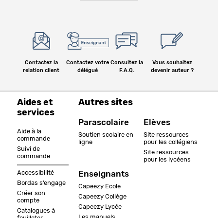
Contactez la
Contactez votre
Consultez la
Vous souhaitez
relation client
délégué
F.A.Q.
devenir auteur ?
Aides et
Autres sites
services
Parascolaire
Elèves
Aide à la
Soutien scolaire en
Site ressources
commande
ligne
pour les collégiens
Suivi de
Site ressources
commande
pour les lycéens
Accessibilité
Enseignants
Bordas s’engage
Capeezy Ecole
Créer son
Capeezy Collège
compte
Capeezy Lycée
Catalogues à
Les manuels