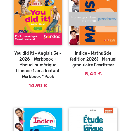
You did it! - Anglais 5e -
Indice - Maths 2de
2026 - Workbook +
(édition 2026) - Manuel
Manuel numérique
granulaire Pearltrees
Licence 1 an adoptant
8,40 €
Workbook * Pack
14,90 €