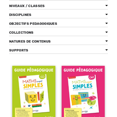
NIVEAUX / CLASSES
DISCIPLINES
OBJECTIFS PEDAGOGIQUES
Bénéficiez de tarifs préférentiels
Téléchargez des ressources gratuites
COLLECTIONS
Recevez des informations sur nos nouveautés
NATURES DE CONTENUS
SUPPORTS
Pages