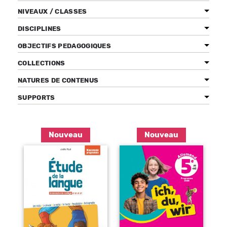
NIVEAUX / CLASSES
DISCIPLINES
OBJECTIFS PEDAGOGIQUES
Bénéficiez de tarifs préférentiels
Téléchargez des ressources gratuites
COLLECTIONS
Recevez des informations sur nos nouveautés
NATURES DE CONTENUS
SUPPORTS
Pages
Nouveau
Nouveau