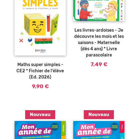
Ajouter au
panier
Les livres-ardoises - Je
découvre les mois et les
saisons - Maternelle
(dès 4 ans) * Livre
parascolaire
Ajouter au
panier
7,49 €
Maths super simples -
CE2 * Fichier de l'élève
(Ed. 2026)
9,90 €
Nouveau
Nouveau