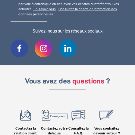
par voie électronique en lien avec vos centres d'intérêt et/ou vos
activités.
En savoir plus
Consultez la charte de protection des
données personnelles
Suivez-nous sur les réseaux sociaux
Vous avez des
questions
?
Contactez la
Contactez votre
Consultez la
Vous souhaitez
relation client
délégué
F.A.Q.
devenir auteur ?