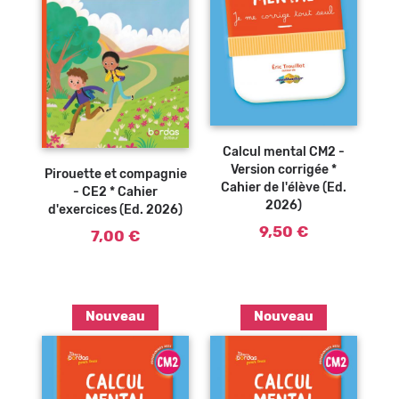
Ajouter au
panier
Ajouter au
Calcul mental CM2 -
panier
Version corrigée *
Pirouette et compagnie
Cahier de l'élève (Ed.
- CE2 * Cahier
2026)
d'exercices (Ed. 2026)
9,50 €
7,00 €
Nouveau
Nouveau