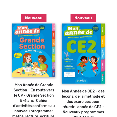
Nouveau
Nouveau
Ajouter au
panier
Ajouter au
Mon Année de Grande
panier
Section - En route vers
Mon Année de CE2 - des
le CP - Grande Section
leçons, de la méthode et
5-6 ans | Cahier
des exercices pour
d'activités conforme au
réussir l'année de CE2 -
nouveau programme :
Nouveaux programmes
maths, lecture, écriture,