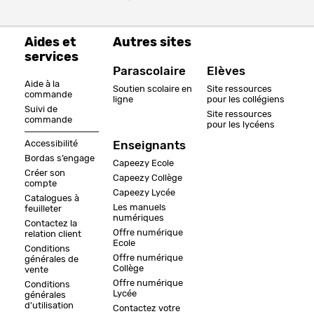
Aides et
Autres sites
services
Parascolaire
Elèves
Aide à la
Soutien scolaire en
Site ressources
commande
ligne
pour les collégiens
Suivi de
Site ressources
commande
pour les lycéens
Accessibilité
Enseignants
Bordas s’engage
Capeezy Ecole
Créer son
Capeezy Collège
compte
Capeezy Lycée
Catalogues à
Les manuels
feuilleter
numériques
Contactez la
Offre numérique
relation client
Ecole
Conditions
Offre numérique
générales de
Collège
vente
Offre numérique
Conditions
Lycée
générales
d'utilisation
Contactez votre