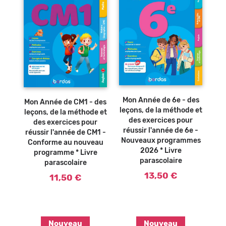
Ajouter au
Ajouter au
panier
panier
Mon Année de 6e - des
Mon Année de CM1 - des
leçons, de la méthode et
leçons, de la méthode et
des exercices pour
des exercices pour
réussir l'année de 6e -
réussir l'année de CM1 -
Nouveaux programmes
Conforme au nouveau
2026 * Livre
programme * Livre
parascolaire
parascolaire
13,50 €
11,50 €
Nouveau
Nouveau