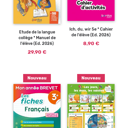
Ajouter au
Ajouter au
panier
panier
Ich, du, wir 5e * Cahier
Etude de la langue
de l'élève (Ed. 2026)
collège * Manuel de
8,90 €
l'élève (Ed. 2026)
29,90 €
Nouveau
Nouveau