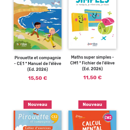
Ajouter au
Ajouter au
panier
panier
Maths super simples -
Pirouette et compagnie
CM1 * Fichier de l'élève
- CE1 * Manuel de l'élève
(Ed. 2026)
(Ed. 2026)
11,50 €
15,50 €
Nouveau
Nouveau