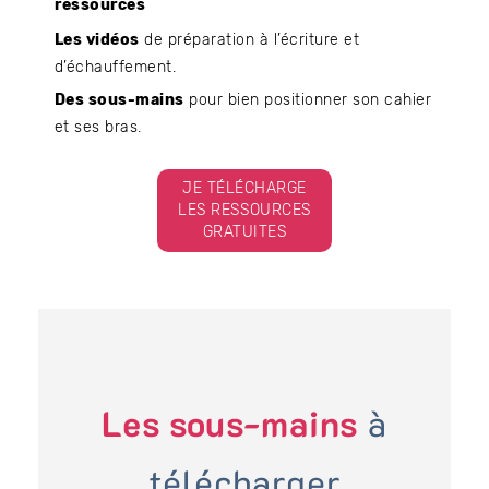
ressources
Les vidéos
de préparation à l’écriture et
d’échauffement.
Des sous-mains
pour bien positionner son cahier
et ses bras.
JE TÉLÉCHARGE
LES RESSOURCES
GRATUITES
Les sous-mains
à
télécharger