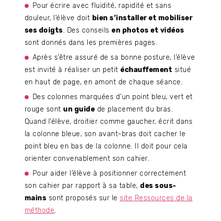
Pour écrire avec fluidité, rapidité et sans
douleur, l’élève doit
bien s’installer et mobiliser
ses doigts
. Des conseils
en photos et vidéos
sont donnés dans les premières pages.
Après s’être assuré de sa bonne posture, l’élève
est invité à réaliser un petit
échauffement
situé
en haut de page, en amont de chaque séance.
Des colonnes marquées d’un point bleu, vert et
rouge sont
un guide
de placement du bras.
Quand l’élève, droitier comme gaucher, écrit dans
la colonne bleue, son avant-bras doit cacher le
point bleu en bas de la colonne. Il doit pour cela
orienter convenablement son cahier.
Pour aider l’élève à positionner correctement
son cahier par rapport à sa table,
des sous-
mains
sont proposés sur le
site Ressources de la
méthode
.