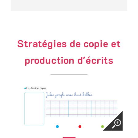
Stratégies de copie et
production d'écrits