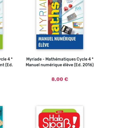
cle 4 *
Myriade - Mathématiques Cycle 4 *
Ajouter au panier
nt (Ed.
Manuel numérique élève (Ed. 2016)
8,00 €