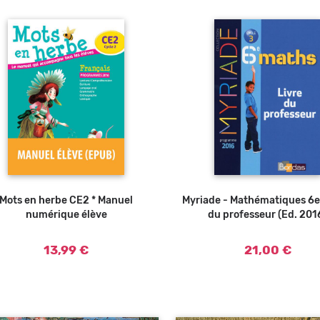
Mots en herbe CE2 * Manuel
Myriade - Mathématiques 6e 
Ajouter a
numérique élève
du professeur (Ed. 201
13,99 €
21,00 €