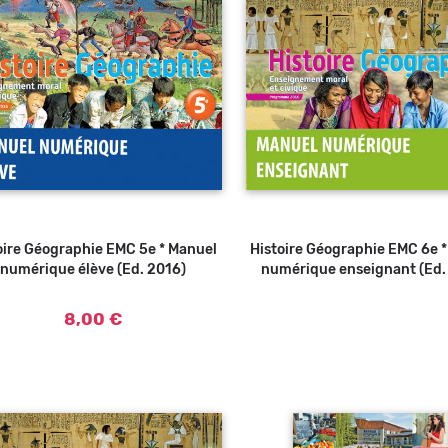
oire Géographie EMC 5e * Manuel
Ajouter au panier
Histoire Géographie EMC 6e 
numérique élève (Ed. 2016)
numérique enseignant (Ed.
8,00 €