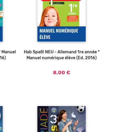
* Manuel
Hab Spaß! NEU - Allemand 1re année *
Ajouter au panier
16)
Manuel numérique élève (Ed. 2016)
8,00 €