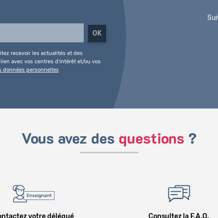
Sui
tez recevoir les actualités et des
ien avec vos centres d'intérêt et/ou vos
es données personnelles
Vous avez des
questions
?
ntactez votre délégué
Consultez la F.A.Q.