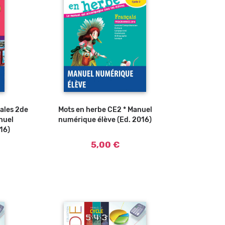
ales 2de
Mots en herbe CE2 * Manuel
Ajouter au panier
anuel
numérique élève (Ed. 2016)
16)
5,00 €