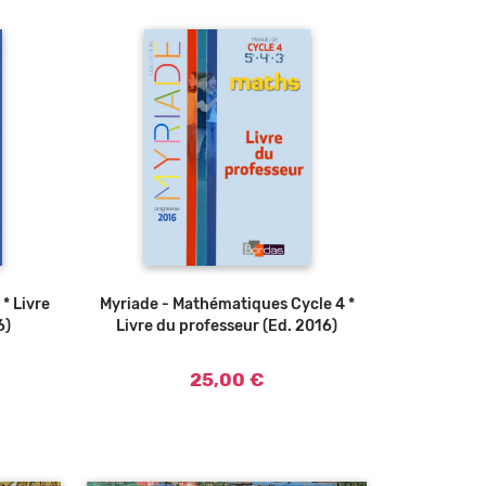
* Livre
u panier
Myriade - Mathématiques Cycle 4 *
Ajouter au panier
6)
Livre du professeur (Ed. 2016)
25,00 €