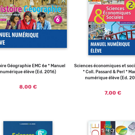
oire Géographie EMC 6e * Manuel
Ajouter au panier
Sciences économiques et soci
Ajouter au panier
numérique élève (Ed. 2016)
* Coll. Passard & Perl * M
numérique élève (Ed. 20
8,00 €
7,00 €