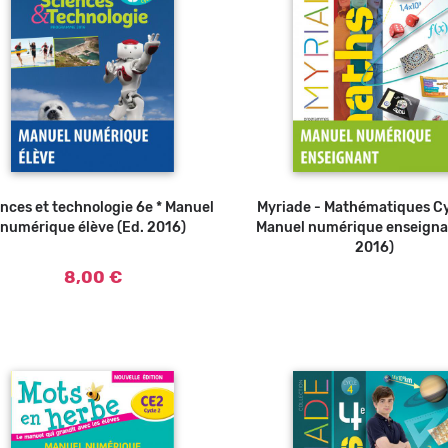
nces et technologie 6e * Manuel
Ajouter au panier
Myriade - Mathématiques Cy
numérique élève (Ed. 2016)
Manuel numérique enseigna
2016)
8,00 €