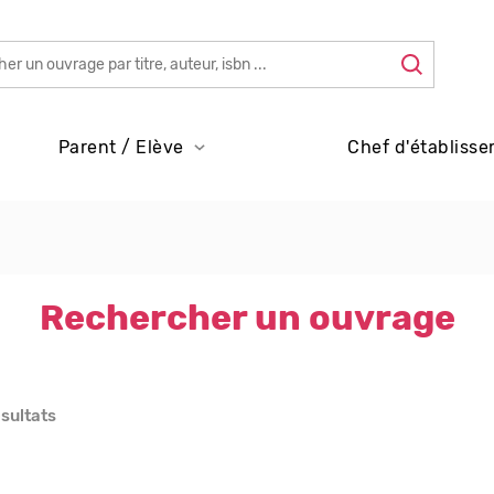
Parent / Elève
Chef d'établisse
Rechercher un ouvrage
ésultats
s