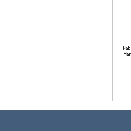
Hab
Man