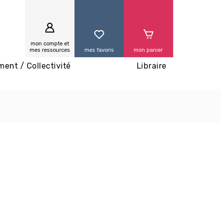
0
mon compte et
mes ressources
mes favoris
mon panier
ment / Collectivité
Libraire