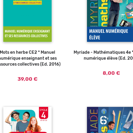
Mots en herbe CE2 * Manuel
Myriade - Mathématiques 4e 
Ajouter au panier
numérique enseignant et ses
numérique élève (Ed. 20
ssources collectives (Ed. 2016)
8,00 €
39,00 €