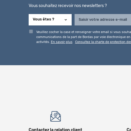
Vous souhaitez recevoir nos newsletters ?
Veuillez cocher la case et renseigner votre email si vous souhai
communications de la part de Bordas par voie électronique en l
activités.
En savoir plus
Consultez la charte de protection d
Contactez la relation client
Co