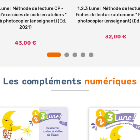
 Lune ! Méthode de lecture CP -
1.2.3 Lune ! Méthode de lectu
d'exercices de code en ateliers *
Fiches de lecture autonome * 
à photocopier (enseignant) (Ed.
photocopier (enseignant) (Ed
2021)
32,00 €
43,00 €
Les compléments
numériques