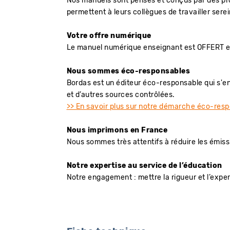
Nos manuels sont pensés et conçus par des prof
permettent à leurs collègues de travailler ser
Votre offre numérique
Le manuel numérique enseignant est OFFERT et
Nous sommes éco-responsables
Bordas est un éditeur éco-responsable qui s'en
et d’autres sources contrôlées.
>> En savoir plus sur notre démarche éco-res
Nous imprimons en France
Nous sommes très attentifs à réduire les émissi
Notre expertise au service de l’éducation
Notre engagement : mettre la rigueur et l’exper