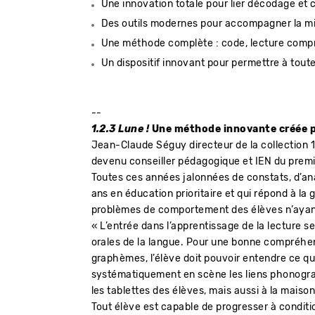
Une innovation totale pour lier décodage e
Des outils modernes pour accompagner la m
Une méthode complète : code, lecture compréh
Un dispositif innovant pour permettre à toutes
--
1.2.3 Lune !
Une méthode innovante créée 
Jean-Claude Séguy directeur de la collection 1.
devenu conseiller pédagogique et IEN du premi
Toutes ces années jalonnées de constats, d’ana
ans en éducation prioritaire et qui répond à l
problèmes de comportement des élèves n’ayant
« L’entrée dans l’apprentissage de la lecture
orales de la langue. Pour une bonne compréhe
graphèmes, l’élève doit pouvoir entendre ce qu’
systématiquement en scène les liens phonograp
les tablettes des élèves, mais aussi à la mais
Tout élève est capable de progresser à conditio