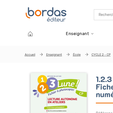
Aller au contenu principal
Enseignant
Accueil
Enseignant
École
CYCLE 2 - CP
1.2.
Fich
numé