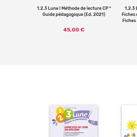
lecture CP -
1.2.3 Lune ! Méthode de lecture CP *
Ajouter au panier
1.2.3
 l'élève (Ed.
Guide pédagogique (Ed. 2021)
Fiches 
Fiches 
45,00 €