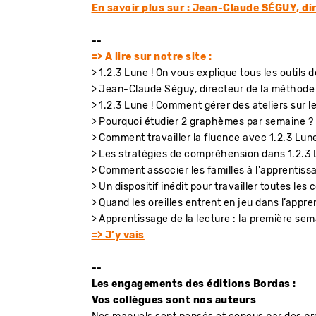
En savoir plus sur : Jean-Claude SÉGUY, di
--
=> A lire sur notre site :
> 1.2.3 Lune ! On vous explique tous les outils
> Jean-Claude Séguy, directeur de la méthode de
> 1.2.3 Lune ! Comment gérer des ateliers sur l
> Pourquoi étudier 2 graphèmes par semaine ?
> Comment travailler la fluence avec 1.2.3 Lune
> Les stratégies de compréhension dans 1.2.3 
> Comment associer les familles à l'apprentissa
> Un dispositif inédit pour travailler toutes le
> Quand les oreilles entrent en jeu dans l’appre
> Apprentissage de la lecture : la première s
=> J’y vais
--
Les engagements des éditions Bordas :
Vos collègues sont nos auteurs