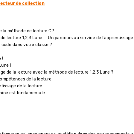
recteur de collection
 de la méthode de lecture CP
 lecture 1,2,3 Lune ! : Un parcours au service de l’apprentissage 
e code dans votre classe ?
 !
Lune !
ge de la lecture avec la méthode de lecture 1,2,3 Lune ?
s compétences de la lecture
ntissage de la lecture
emaine est fondamentale