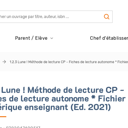
Parent / Elève
Chef d'établisse
1.2.3 Lune ! Méthode de lecture CP - Fiches de lecture autonome * Fichie
3 Lune ! Méthode de lecture CP -
es de lecture autonome * Fichier
rique enseignant (Ed. 2021)