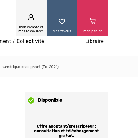
0
mon compte et
mes ressources
mes favoris
mon panier
ment / Collectivité
Libraire
r numérique enseignant (Ed. 2021)
Disponible
Offre adoptant/prescripteur :
consultation et téléchargement
gratuit.