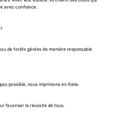
s. Avec leur éditeur, ils créent des outils qui
ité avec confiance.
er
 issu de forêts gérées de manière responsable
pas possible, nous imprimons en Italie.
r favoriser la réussite de tous.