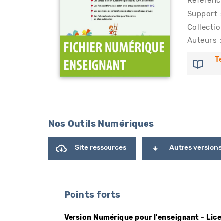
Référenc
Support :
Collectio
Auteurs :
T
Nos Outils Numériques
Site ressources
Autres version
Points forts
Version Numérique pour l'enseignant - Lic