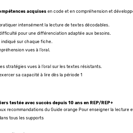
 compétences acquises
en code et en compréhension et développer 
 pratiquer intensément la lecture de textes décodables.
 difficulté pour une différenciation adaptée aux besoins.
, indiqué sur chaque fiche.
mpréhension vues à l’oral.
stratégies vues à l’oral sur les textes résistants.
xercer sa capacité à lire dès la période 1
liers testée avec succès depuis 10 ans en REP/REP+
x recommandations du Guide orange Pour enseigner la lecture et 
dans tous les supports