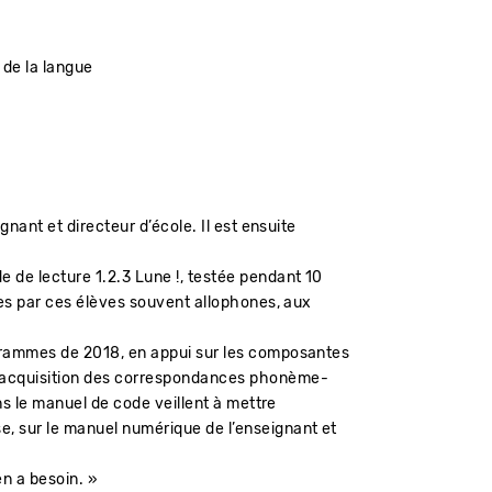
 de la langue
nant et directeur d’école. Il est ensuite
 de lecture 1.2.3 Lune !, testée pendant 10
ées par ces élèves souvent allophones, aux
ogrammes de 2018, en appui sur les composantes
e acquisition des correspondances phonème-
ns le manuel de code veillent à mettre
e, sur le manuel numérique de l’enseignant et
en a besoin. »