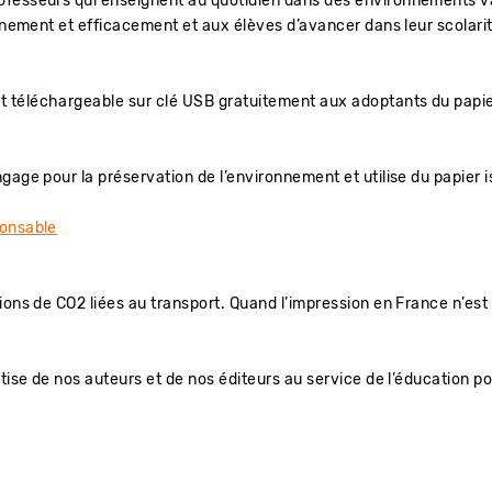
esseurs qui enseignent au quotidien dans des environnements varié
einement et efficacement et aux élèves d’avancer dans leur scolar
 téléchargeable sur clé USB gratuitement aux adoptants du papi
gage pour la préservation de l’environnement et utilise du papier
ponsable
ons de CO2 liées au transport. Quand l’impression en France n’est 
tise de nos auteurs et de nos éditeurs au service de l’éducation pou